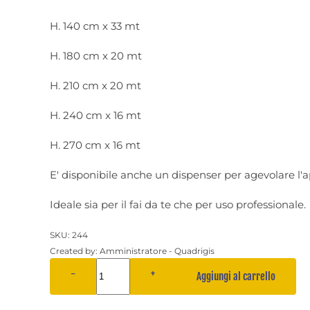
H. 140 cm x 33 mt
H. 180 cm x 20 mt
H. 210 cm x 20 mt
H. 240 cm x 16 mt
H. 270 cm x 16 mt
E' disponibile anche un dispenser per agevolare l'a
Ideale sia per il fai da te che per uso professionale.
SKU:
244
Created by:
Amministratore - Quadrigis
−
+
Aggiungi al carrello