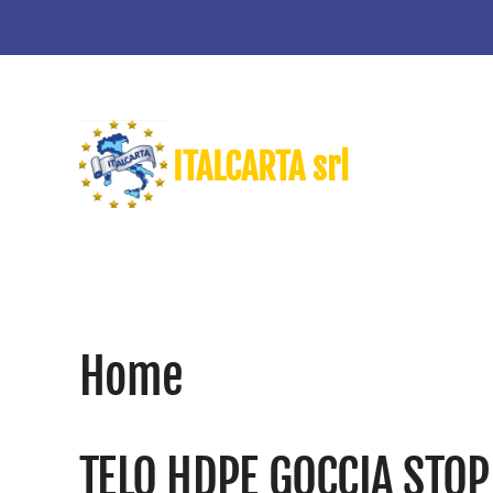
Skip to main content
ITALCARTA srl
Home
TELO HDPE GOCCIA STOP