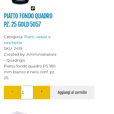
PIATTO FONDO QUADRO
PZ. 25 GOLD 5057
Categoria:
Piatti, vassoi e
vaschette
SKU:
2419
Created by:
Amministratore
- Quadrigis
Piatto fondo quadro PS 180
mm bianco e nero conf. pz.
25.
−
+