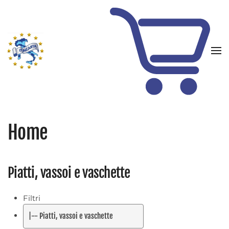
Skip to main content
Home
Piatti, vassoi e vaschette
Filtri