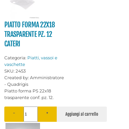
PIATTO FORMA 22X18
TRASPARENTE PZ. 12
CATERI
Categoria:
Piatti, vassoi e
vaschette
SKU:
2453
Created by:
Amministratore
- Quadrigis
Piatto forma PS 22x18
trasparente conf. pz. 12.
−
+