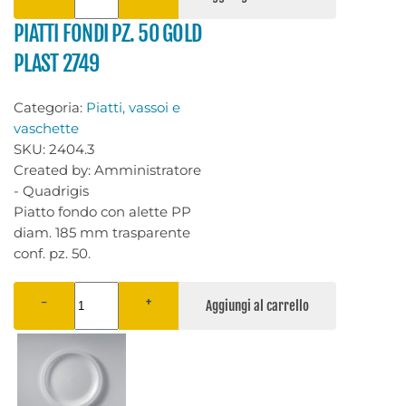
PIATTI FONDI PZ. 50 GOLD
PLAST 2749
Categoria:
Piatti, vassoi e
vaschette
SKU:
2404.3
Created by:
Amministratore
- Quadrigis
Piatto fondo con alette PP
diam. 185 mm trasparente
conf. pz. 50.
−
+