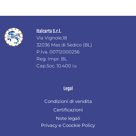
Italcarta S.r.l.
Via Vignole,18
32036 Mas di Sedico (BL)
P.Iva. 00712000256
Reg. Impr. BL
Cap.Soc. 10.400 i.v.
Legal
Condizioni di vendita
Certificazioni
Note legali
Privacy e Coockie Policy