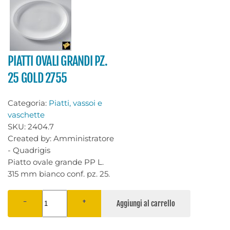
PIATTI OVALI GRANDI PZ.
25 GOLD 2755
Categoria:
Piatti, vassoi e
vaschette
SKU:
2404.7
Created by:
Amministratore
- Quadrigis
Piatto ovale grande PP L.
315 mm bianco conf. pz. 25.
−
+