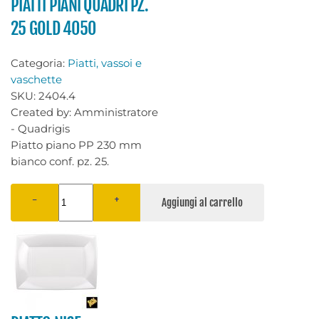
PIATTI PIANI QUADRI PZ.
25 GOLD 4050
Categoria:
Piatti, vassoi e
vaschette
SKU:
2404.4
Created by:
Amministratore
- Quadrigis
Piatto piano PP 230 mm
bianco conf. pz. 25.
−
+