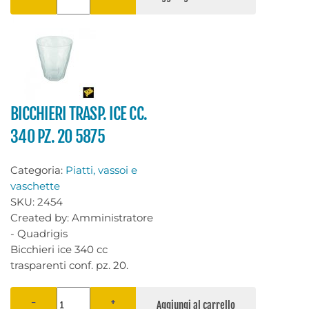
BICCHIERI TRASP. ICE CC.
340 PZ. 20 5875
Categoria:
Piatti, vassoi e
vaschette
SKU:
2454
Created by:
Amministratore
- Quadrigis
Bicchieri ice 340 cc
trasparenti conf. pz. 20.
−
+