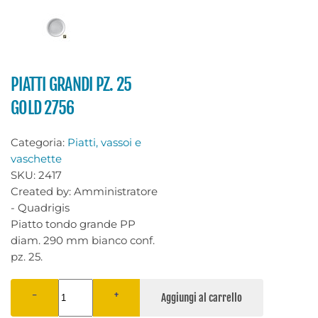
PIATTI GRANDI PZ. 25
GOLD 2756
Categoria:
Piatti, vassoi e
vaschette
SKU:
2417
Created by:
Amministratore
- Quadrigis
Piatto tondo grande PP
diam. 290 mm bianco conf.
pz. 25.
−
+