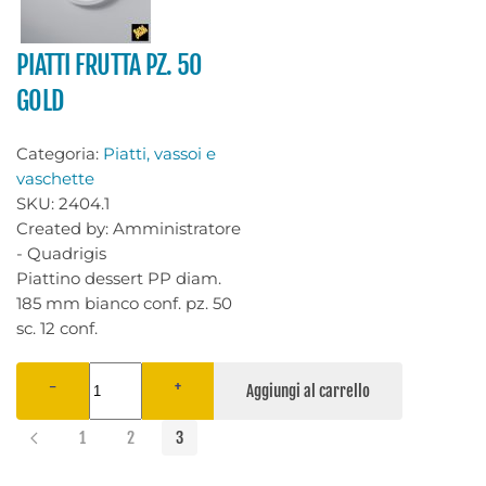
PIATTI FRUTTA PZ. 50
GOLD
Categoria:
Piatti, vassoi e
vaschette
SKU:
2404.1
Created by:
Amministratore
- Quadrigis
Piattino dessert PP diam.
185 mm bianco conf. pz. 50
sc. 12 conf.
−
+
1
2
3