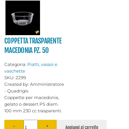
COPPETTA TRASPARENTE
MACEDONIA PZ. 50
Categoria:
Piatti, vassoi e
vaschette
SKU:
2299
Created by:
Amministratore
- Quadrigis
Coppette per macedonia,
gelato o dessert PS diam.
100 mm 230 cc trasparenti.
−
+