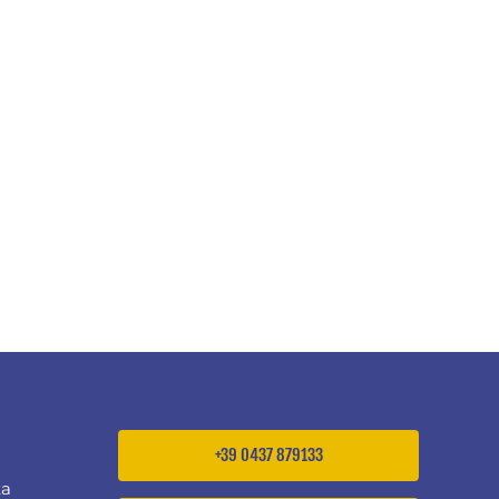
+39 0437 879133
ta