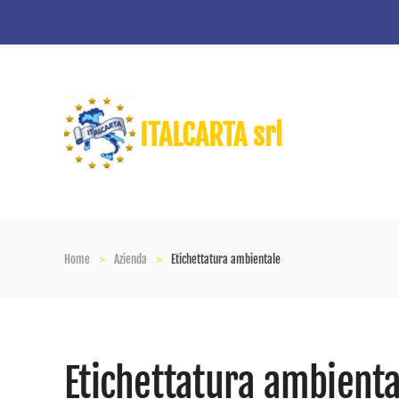
Skip to main content
ITALCARTA srl
Home
Azienda
Etichettatura ambientale
Etichettatura ambienta