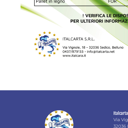
Italcarta
Via Vig
32036 