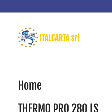
Skip to main content
ITALCARTA srl
Home
THERMO PRO 280 LS