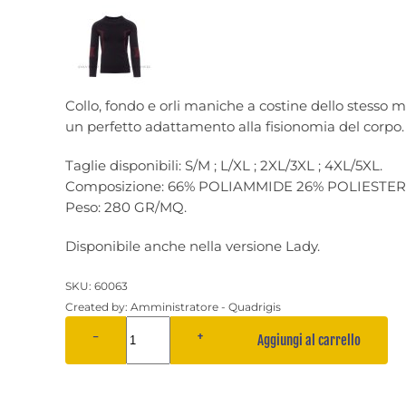
Collo, fondo e orli maniche a costine dello stesso m
un perfetto adattamento alla fisionomia del corpo.
Taglie disponibili: S/M ; L/XL ; 2XL/3XL ; 4XL/5XL.
Composizione: 66% POLIAMMIDE 26% POLIESTER
Peso: 280 GR/MQ.
Disponibile anche nella versione Lady.
SKU:
60063
Created by:
Amministratore - Quadrigis
−
+
Aggiungi al carrello