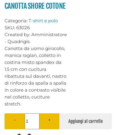
CANOTTA SHORE COTONE
Categoria:
T-shirt e polo
SKU:
63026
Created by:
Amministratore
- Quadrigis
Canotta da uomo girocollo,
manica raglan, colletto in
costina misto spandex da
1.5 cm con cucitura
ribattuta sul davanti, nastro
di rinforzo da spalla a spalla
in colore a contrasto visibile
nel colletto, cuciture
stretch.
−
+