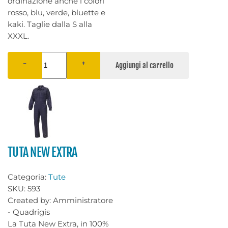
ordinazione anche i colori
rosso, blu, verde, bluette e
kaki. Taglie dalla S alla
XXXL.
−
+
TUTA NEW EXTRA
Categoria:
Tute
SKU:
593
Created by:
Amministratore
- Quadrigis
La Tuta New Extra, in 100%