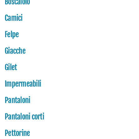
Boscaiolo
Camici
Felpe
Giacche
Gilet
Impermeabili
Pantaloni
Pantaloni corti
Pettorine