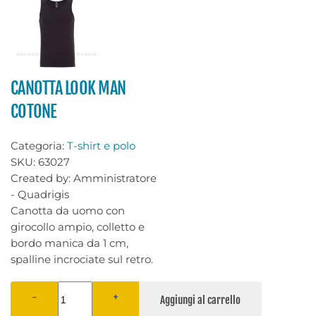
CANOTTA LOOK MAN
COTONE
Categoria:
T-shirt e polo
SKU:
63027
Created by:
Amministratore
- Quadrigis
Canotta da uomo con
girocollo ampio, colletto e
bordo manica da 1 cm,
spalline incrociate sul retro.
−
+