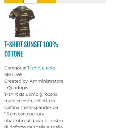
T-SHIRT SUNSET 100%
COTONE
Categoria:
T-shirt e polo
SKU:
555
Created by:
Amministratore
- Quadrigis
T-shirt da uomo girocollo
manica corta, colletto in
costina misto spandex da
1.5 cm con cucitura
ribattuta sul davanti, nastro
di rinforzo da spalla a spalla