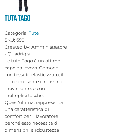
TUTA TAGO
Categoria:
Tute
SKU:
650
Created by:
Amministratore
- Quadrigis
Le tuta Tago è un ottimo
capo da lavoro. Comoda,
con tessuto elasticizzato, il
quale consente il massimo
movimento, e con
molteplici tasche.
Quest'ultima, rappresenta
una caratteristica di
comfort per il lavoratore
perché esso necessita di
dimensioni e robustezza