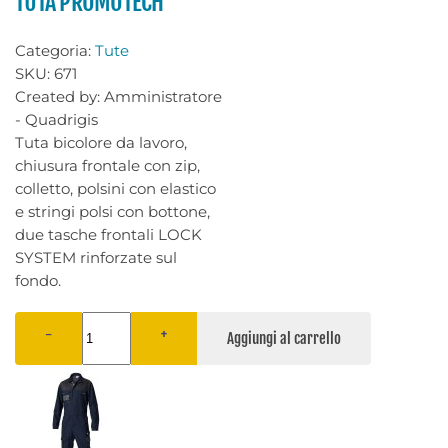
TUTA PROMOTECH
Categoria:
Tute
SKU:
671
Created by:
Amministratore
- Quadrigis
Tuta bicolore da lavoro,
chiusura frontale con zip,
colletto, polsini con elastico
e stringi polsi con bottone,
due tasche frontali LOCK
SYSTEM rinforzate sul
fondo.
−
+