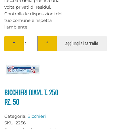
raccolta della plastica una
volta privati di residui.
Controlla le disposizioni del
tuo comune e rispetta
l’ambiente!
−
+
BICCHIERI DIAM. T. 250
PZ. 50
Categoria:
Bicchieri
SKU:
2256