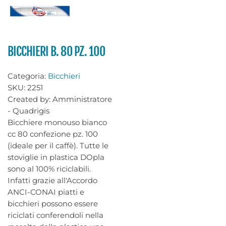
BICCHIERI B. 80 PZ. 100
Categoria:
Bicchieri
SKU:
2251
Created by:
Amministratore
- Quadrigis
Bicchiere monouso bianco
cc 80 confezione pz. 100
(ideale per il caffè). Tutte le
stoviglie in plastica DOpla
sono al 100% riciclabili.
Infatti grazie all'Accordo
ANCI-CONAI piatti e
bicchieri possono essere
riciclati conferendoli nella