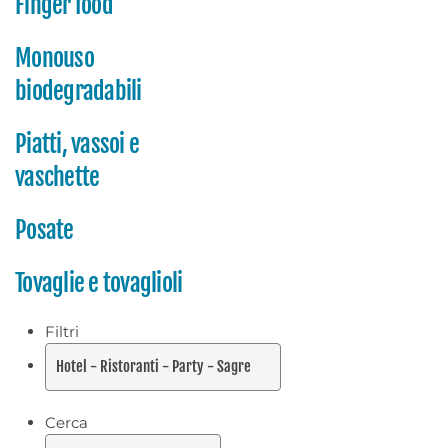
Finger food
Monouso
biodegradabili
Piatti, vassoi e
vaschette
Posate
Tovaglie e tovaglioli
Filtri
Cerca