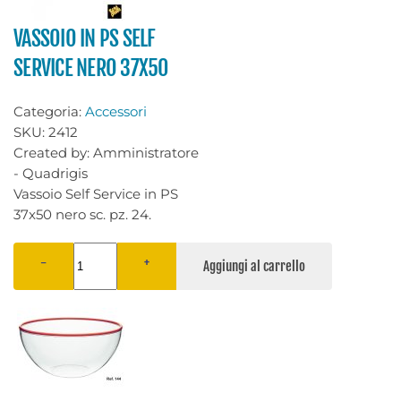
VASSOIO IN PS SELF
SERVICE NERO 37X50
Categoria:
Accessori
SKU:
2412
Created by:
Amministratore
- Quadrigis
Vassoio Self Service in PS
37x50 nero sc. pz. 24.
−
+