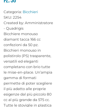
PZ. 50
Categoria:
Bicchieri
SKU:
2254
Created by:
Amministratore
- Quadrigis
Bicchiere monouso
diamant tacca 166 cc
confezioni da 50 pz.
Bicchieri monouso in
polistirolo (PS) trasparente,
versatili ed eleganti
completano con brio tutte
le mise-en-place. Un’ampia
gamma di formati
permette di poter scegliere
il più adatto alle proprie
esigenze dal più piccolo 80
cc al più grande da 575 cc.
Tutte le stoviglie in plastica