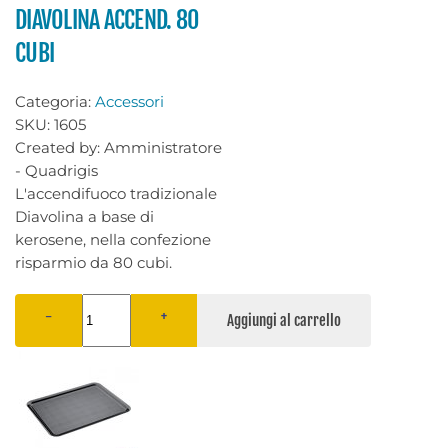
DIAVOLINA ACCEND. 80
CUBI
Categoria:
Accessori
SKU:
1605
Created by:
Amministratore
- Quadrigis
L'accendifuoco tradizionale
Diavolina a base di
kerosene, nella confezione
risparmio da 80 cubi.
−
+