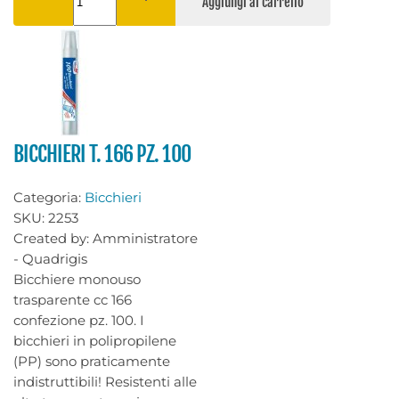
BICCHIERI T. 166 PZ. 100
Categoria:
Bicchieri
SKU:
2253
Created by:
Amministratore
- Quadrigis
Bicchiere monouso
trasparente cc 166
confezione pz. 100. I
bicchieri in polipropilene
(PP) sono praticamente
indistruttibili! Resistenti alle