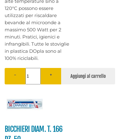
alte temperature sino a
120°C possono essere
utilizzati per riscaldare
bevande al microonde a
massimo 500 Watt per 2
minuti. Pratici, igienici e
infrangibili. Tutte le stoviglie
in plastica DOpla sono al
100% riciclabili.
−
+
BICCHIERI DIAM. T. 166