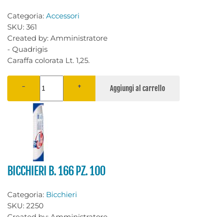
Categoria:
Accessori
SKU:
361
Created by:
Amministratore
- Quadrigis
Caraffa colorata Lt. 1,25.
−
+
BICCHIERI B. 166 PZ. 100
Categoria:
Bicchieri
SKU:
2250
Created by:
Amministratore