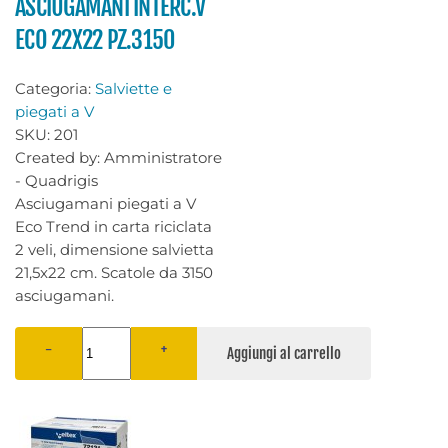
ASCIUGAMANI INTERC.V
ECO 22X22 PZ.3150
Categoria:
Salviette e
piegati a V
SKU:
201
Created by:
Amministratore
- Quadrigis
Asciugamani piegati a V
Eco Trend in carta riciclata
2 veli, dimensione salvietta
21,5x22 cm. Scatole da 3150
asciugamani.
−
+