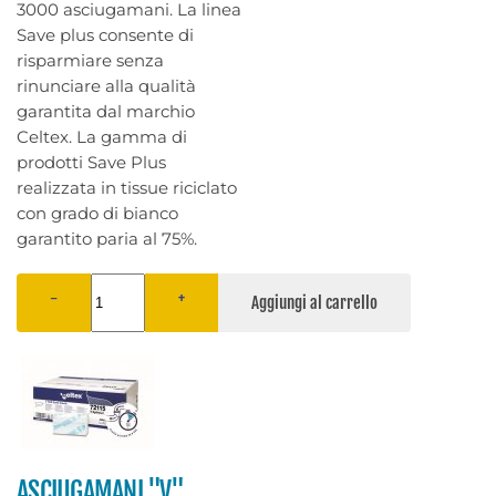
3000 asciugamani. La linea
Save plus consente di
risparmiare senza
rinunciare alla qualità
garantita dal marchio
Celtex. La gamma di
prodotti Save Plus
realizzata in tissue riciclato
con grado di bianco
garantito paria al 75%.
−
+
ASCIUGAMANI "V"