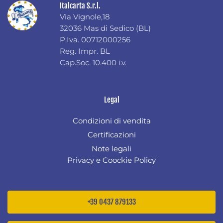
Italcarta S.r.l.
Via Vignole,18
32036 Mas di Sedico (BL)
P.Iva. 00712000256
Reg. Impr. BL
Cap.Soc. 10.400 i.v.
Legal
Condizioni di vendita
Certificazioni
Note legali
Privacy e Coockie Policy
+39 0437 879133