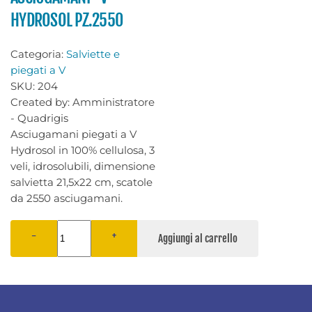
HYDROSOL PZ.2550
Categoria:
Salviette e
piegati a V
SKU:
204
Created by:
Amministratore
- Quadrigis
Asciugamani piegati a V
Hydrosol in 100% cellulosa, 3
veli, idrosolubili, dimensione
salvietta 21,5x22 cm, scatole
da 2550 asciugamani.
−
+