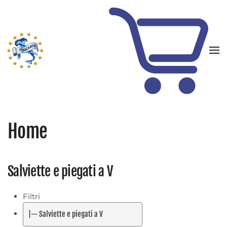
Skip to main content
Home
Salviette e piegati a V
Filtri