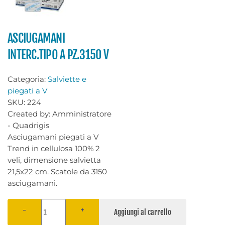
ASCIUGAMANI
INTERC.TIPO A PZ.3150 V
Categoria:
Salviette e
piegati a V
SKU:
224
Created by:
Amministratore
- Quadrigis
Asciugamani piegati a V
Trend in cellulosa 100% 2
veli, dimensione salvietta
21,5x22 cm. Scatole da 3150
asciugamani.
−
+